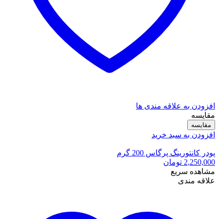
افزودن به علاقه مندی ها
مقایسه
مقایسه
افزودن به سبد خرید
پودر کانتورینگ پرگاس 200 گرم
2,250,000
تومان
مشاهده سریع
علاقه مندی