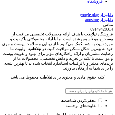
فروشگاه
دانلود از google play
دانلود از appstroe
تماس
09149428314
فروشگاه
نیلاطب
با هدف ارائه محصولات تخصصی مراقبت از
پوست و مو تأسیس شده است. ما با ارائه محصولاتی باکیفیت و
مورد تأیید، به شما کمک می‌کنیم تا از زیبایی و سلامت پوست و موی
خود به بهترین شکل ممکن مراقبت کنید. در
نیلاطب
، اولویت ما
رضایت مشتریان و ارائه راهکارهای مؤثر برای بهبود و تقویت پوست
و مو است. با تکیه بر تجربه و دانش تخصصی، محصولات ما از
برندهای معتبر و با ترکیبات استاندارد انتخاب شده‌اند تا بهترین نتیجه
را برای شما به ارمغان بیاورند.
کلیه حقوق مادی و معنوی برای
نیلاطب
محفوظ می باشد
مخفی‌کردن شباهت‌ها
تفاوت‌های برجسته
زمینه‌های نمایش داده شده را انتخاب نمایید. بقیه مخفی خواهند شد.