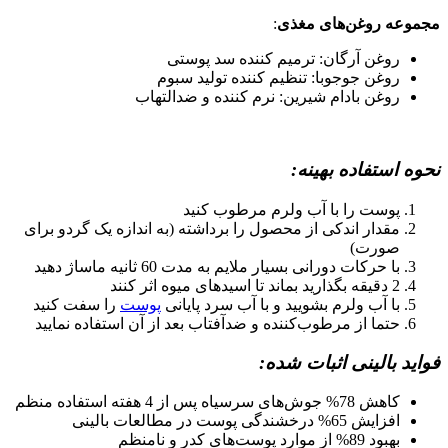
مجموعه روغن‌های مغذی
:
روغن آرگان: ترمیم کننده سد پوستی
روغن جوجوبا: تنظیم کننده تولید سبوم
روغن بادام شیرین: نرم کننده و ضدالتهاب
نحوه استفاده بهینه:
پوست را با آب ولرم مرطوب کنید
مقدار اندکی از محصول را برداشته (به اندازه یک گردو برای
صورت)
با حرکات دورانی بسیار ملایم به مدت 60 ثانیه ماساژ دهید
2 دقیقه بگذارید بماند تا اسیدهای میوه اثر کنند
با آب ولرم بشویید و با آب سرد پایانی
پوست
را سفت کنید
حتما از مرطوب‌کننده و ضدآفتاب بعد از آن استفاده نمایید
فواید بالینی اثبات شده:
کاهش 78% جوش‌های سرسیاه پس از 4 هفته استفاده منظم
افزایش 65% درخشندگی پوست در مطالعات بالینی
بهبود 89% از موارد پوست‌های کدر و نامنظم