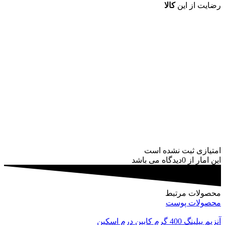
رضایت از این
کالا
امتیازی ثبت نشده است
این امار از 0دیدگاه می باشد
محصولات مرتبط
محصولات پوست
آنزیم پیلینگ 400 گرم کابین درم اسکین