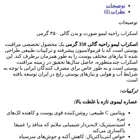
توضیحات
نظرات (0)
توضیحات
اسکراب راحیه لیمو صورت و بدن گالی ۳۵۰ گرمی
اسکراب لیمو راحیه گالی 350 گرمی
یک محصول تخصصی مراقبت
پوستی است که با فرمولاسیون پیشرفته و ترکیبات طبیعی طراحی
شده تا نیازهای مختلف پوست را به طور همزمان برطرف کند. این
اسکراب چندمنظوره، حاصل سال‌ها تحقیق در زمینه مراقبت
پوستی است و به طور خاص برای مصرف کنندگان ایرانی با توجه به
شرایط آب و هوایی و نیازهای پوستی رایج در ایران توسعه یافته
است.
ترکیبات:
عصاره لیموی تازه با غلظت بالا:
ویتامین C طبیعی: روشن‌کننده قوی پوست و کاهنده لک‌های
تیره
اسیدسیتریک: لایه‌بردار شیمیایی ملایم که منافذ را عمیقا
پاکسازی می‌کند
خواص آنتی‌باکتریال: کاهش آکنه و جوش‌های سرسیاه