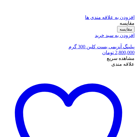
افزودن به علاقه مندی ها
مقایسه
مقایسه
افزودن به سبد خرید
پیلینگ آنزیمی بست کلین 300 گرم
2,800,000
تومان
مشاهده سریع
علاقه مندی