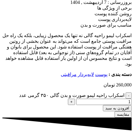
بروزرسانی : 7 اردیبهشت , 1404
برخی از ویژگی ها
روشن کننده پوست
لایه‌برداری پوست
مناسب برای صورت و بدن
اسکراب لیمو راحیه گالی نه تنها یک محصول زیبایی، بلکه یک راه حل
مراقبت پوستی جامع است که می‌تواند به عنوان بخشی از روتین
هفتگی مراقبت از پوست استفاده شود. این محصول برای بانوان و
آقایان در تمام گروه‌های سنی (از نوجوانی به بعد) قابل استفاده
است و نتایج محسوس آن از اولین بار استفاده قابل مشاهده خواهد
بود.
دسته بندی :
پوست
لایه‌بردار
مراقبتی
260,000
تومان
اسکراب راحیه لیمو صورت و بدن گالی ۳۵۰ گرمی عدد
-
+
افزودن به سبد
مقایسه