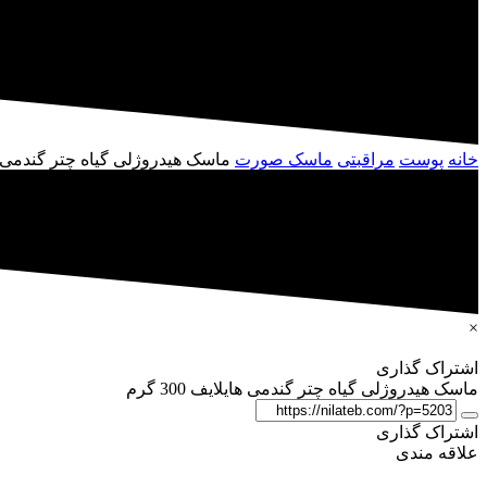
خانه
پوست
مراقبتی
ماسک صورت
ماسک هیدروژلی گیاه چتر گندمی هایلای
×
اشتراک گذاری
ماسک هیدروژلی گیاه چتر گندمی هایلایف 300 گرم
اشتراک گذاری
علاقه مندی