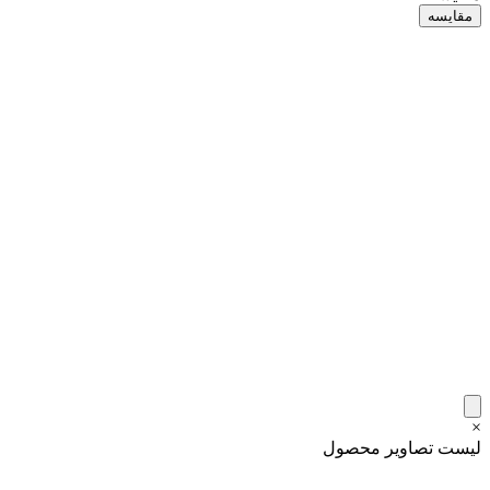
مقایسه
×
لیست تصاویر محصول