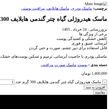
برچسب:
ماسک پودری
,
ماسک هایلایف
,
مراقبت پوستی
ماسک هیدروژلی گیاه چتر گندمی هایلایف 300 گرم
بروزرسانی : 24 خرداد , 1405
برخی از ویژگی ها
کاهش خشکی و کشیدگی پوست
آبرسانی عمیق و فوری
قابل استفاده برای دور چشم، صورت و حتی گردن
ماسکی پودری با خاصیت آبرسانی، ترمیم و تسکین پوست‌های خشک، 
دسته بندی :
پوست
ماسک صورت
مراقبتی
1,400,000
تومان
ماسک هیدروژلی گیاه چتر گندمی هایلایف 300 گرم عدد
-
افزودن به سبد
مقایسه