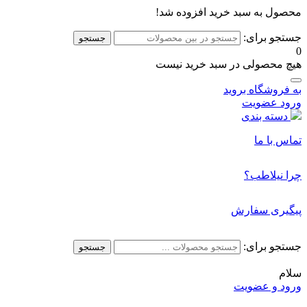
محصول به سبد خرید افزوده شد!
جستجو برای:
جستجو
0
هیچ محصولی در سبد خرید نیست
به فروشگاه بروید
ورود
عضویت
دسته بندی
تماس با ما
چرا نیلاطب؟
پیگیری سفارش
جستجو برای:
جستجو
سلام
ورود و عضویت