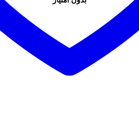
بدون امتیاز