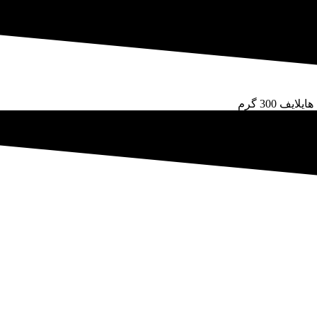
ف 300 گرم